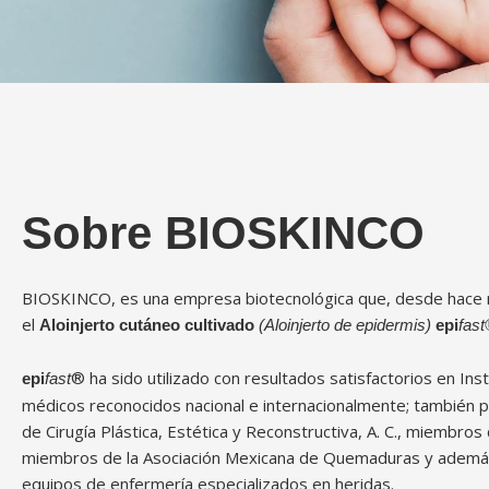
Sobre BIOSKINCO
BIOSKINCO, es una empresa biotecnológica que, desde hace m
el
Aloinjerto cutáneo cultivado
(Aloinjerto de epidermis)
epi
fast
® ha sido utilizado con resultados satisfactorios en Ins
epi
fast
médicos reconocidos nacional e internacionalmente; también 
de Cirugía Plástica, Estética y Reconstructiva, A. C., miembros
miembros de la Asociación Mexicana de Quemaduras y además
equipos de enfermería especializados en heridas.