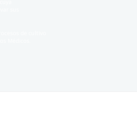
 cuya
var sus
rocesos de cultivo
vos Médicos.