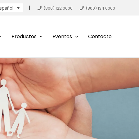
spañol
(800) 122 0000
(800) 134 0000
Productos
Eventos
Contacto